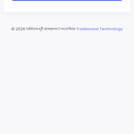
©
2026 নৈমিত্তিক ছুটি ব্যবস্থাপনা | সহযোগীতায়
Tradewave Technology