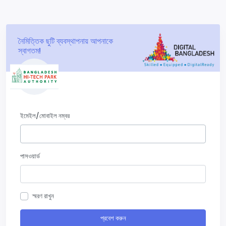
নৈমিত্তিক ছুটি ব্যবস্থাপনায় আপনাকে
স্বাগতম!
ইমেইল/মোবাইল নম্বর
পাসওয়ার্ড
স্মরণ রাখুন
প্রবেশ করুন